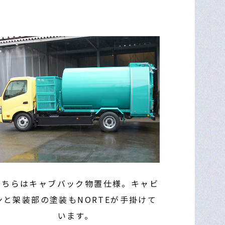
こちらはキャブバック物置仕様。キャビ
ンと架装部の塗装もNORTEが手掛けて
います。