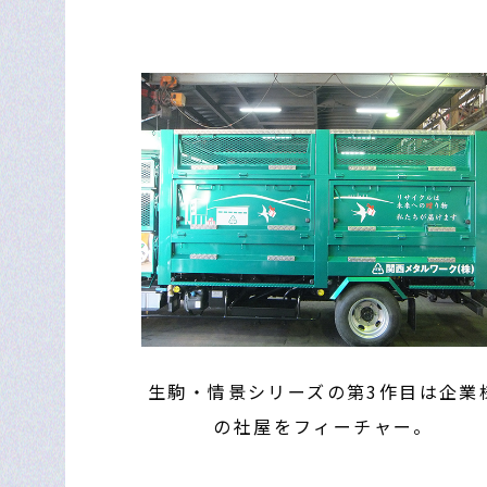
生駒・情景シリーズの第3作目は企業
の社屋をフィーチャー。