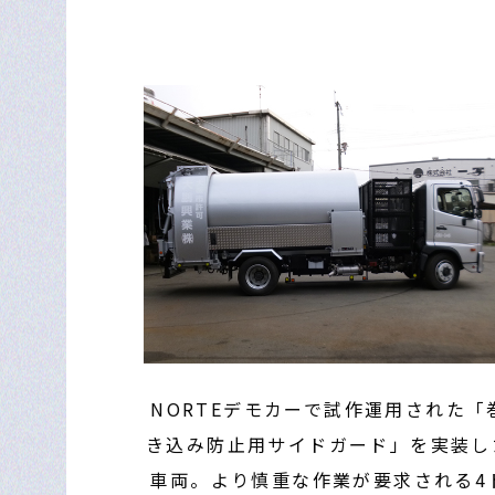
NORTEデモカーで試作運用された「
き込み防止用サイドガード」を実装し
車両。より慎重な作業が要求される4